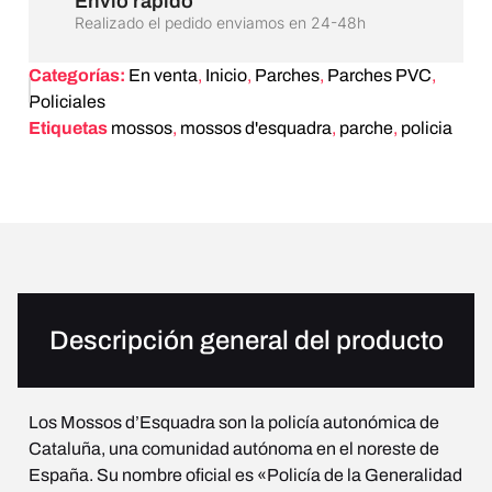
Envío rápido
Realizado el pedido enviamos en 24-48h
Categorías:
En venta
,
Inicio
,
Parches
,
Parches PVC
,
Policiales
Etiquetas
mossos
,
mossos d'esquadra
,
parche
,
policia
Descripción general del producto
Los Mossos d’Esquadra son la policía autonómica de
Cataluña, una comunidad autónoma en el noreste de
España. Su nombre oficial es «Policía de la Generalidad