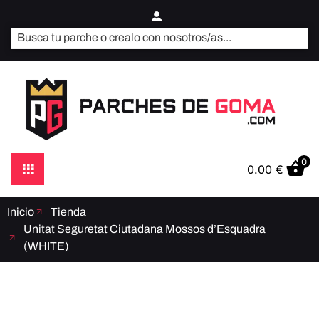
0
0.00
€
Inicio
Tienda
Unitat Seguretat Ciutadana Mossos d’Esquadra
(WHITE)