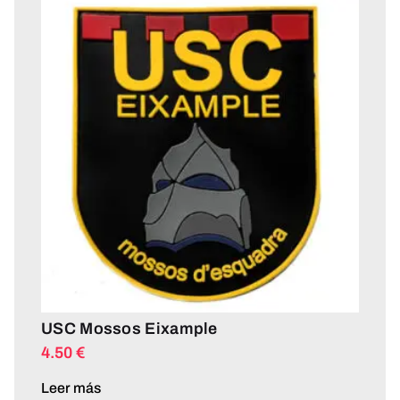
USC Mossos Eixample
4.50
€
Leer más