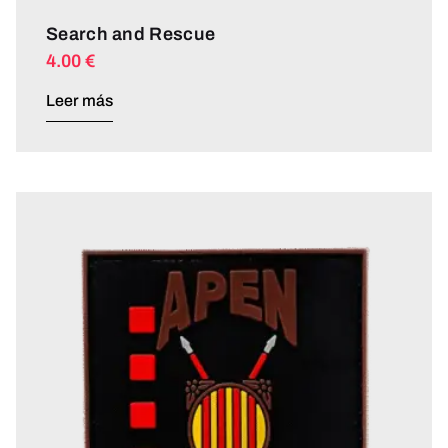
Search and Rescue
4.00
€
Leer más