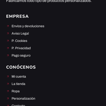
Fabricamos todo tipo de productos personalizados.
EMPRESA
Envíos y devoluciones
Aviso Legal
P. Cookies
P. Privacidad
Pago seguro
CONÓCENOS
Mi cuenta
La tienda
Ropa
Personalización
Contacto