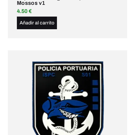
Mossos v1
4.50
€
Añadir al carrito