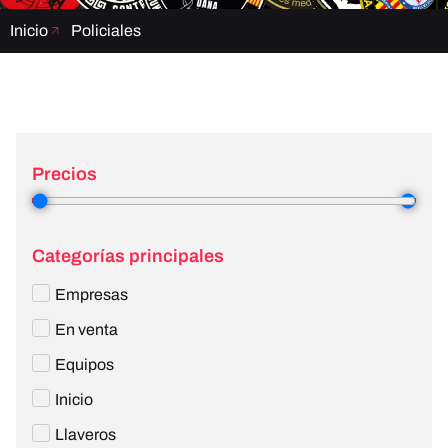
Inicio
Policiales
Precios
1
—
4
Categorías principales
Empresas
En venta
Equipos
Inicio
Llaveros