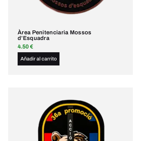
Àrea Penitenciaria Mossos
d’Esquadra
4.50
€
Añadir al carrito