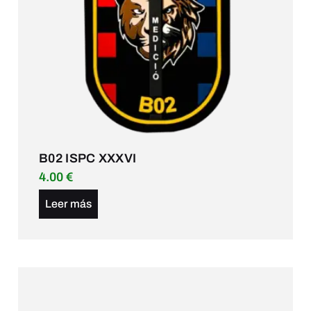
B02 ISPC XXXVI
4.00
€
Leer más