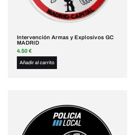
Intervención Armas y Explosivos GC
MADRID
4.50
€
Añadir al carrito