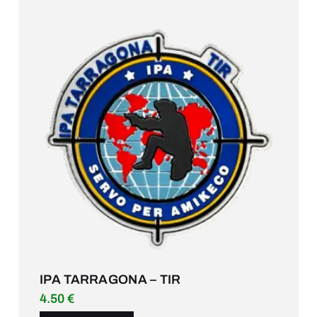
IPA TARRAGONA – TIR
4.50
€