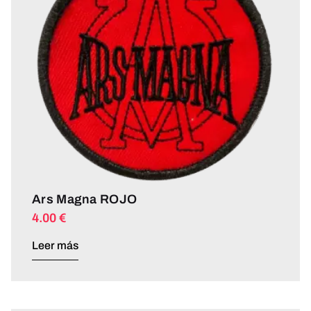
Ars Magna ROJO
4.00
€
Leer más