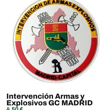
Intervención Armas y
Explosivos GC MADRID
4.50
€