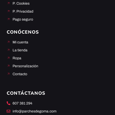
P. Cookies
P. Privacidad
Pago seguro
CONÓCENOS
Mi cuenta
La tienda
Ropa
Personalización
Contacto
CONTÁCTANOS
607 381 294
info@parchesdegoma.com