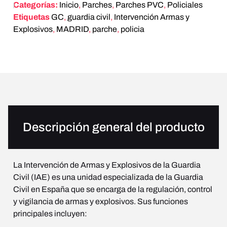
Categorías:
Inicio
,
Parches
,
Parches PVC
,
Policiales
Etiquetas
GC
,
guardia civil
,
Intervención Armas y
Explosivos
,
MADRID
,
parche
,
policia
Descripción general del producto
La Intervención de Armas y Explosivos de la Guardia
Civil (IAE) es una unidad especializada de la Guardia
Civil en España que se encarga de la regulación, control
y vigilancia de armas y explosivos. Sus funciones
principales incluyen: