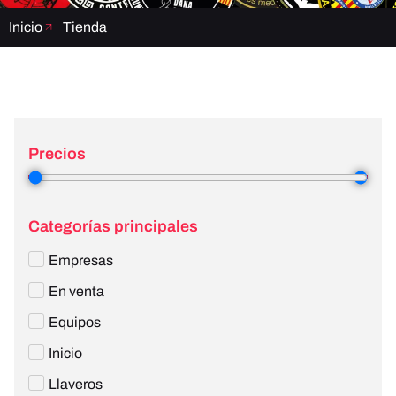
Inicio
Tienda
Precios
1
—
810
Categorías principales
Empresas
En venta
Equipos
Inicio
Llaveros