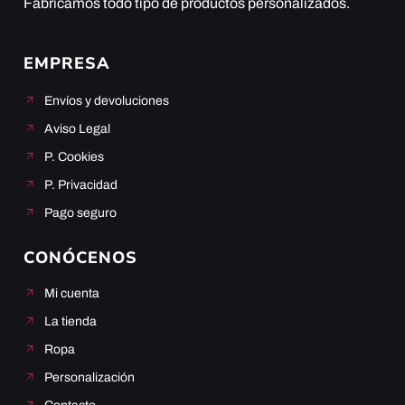
Fabricamos todo tipo de productos personalizados.
EMPRESA
Envíos y devoluciones
Aviso Legal
P. Cookies
P. Privacidad
Pago seguro
CONÓCENOS
Mi cuenta
La tienda
Ropa
Personalización