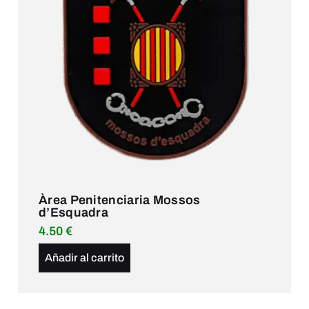
Àrea Penitenciaria Mossos
d’Esquadra
4.50
€
Añadir al carrito