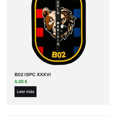
B02 ISPC XXXVI
4.00
€
Leer más