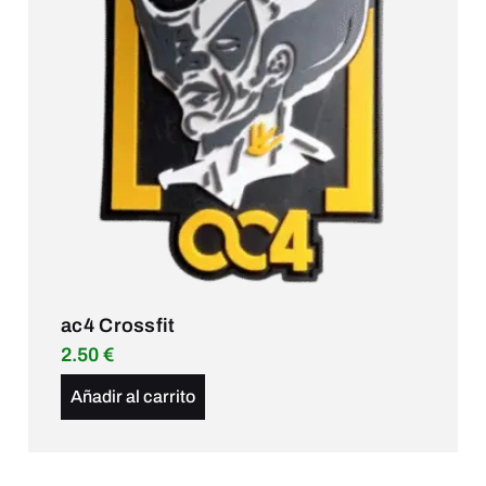
ac4 Crossfit
2.50
€
Añadir al carrito