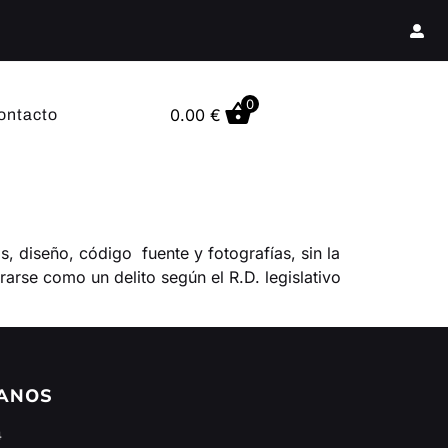
0
0.00
€
ontacto
, diseño, código fuente y fotografías, sin la
rarse como un delito según el R.D. legislativo
ANOS
4