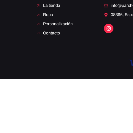
La tienda
info@parc
Ropa
08396, Esp
Personalización
Contacto