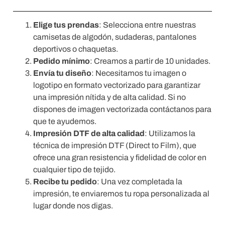
Elige tus prendas
: Selecciona entre nuestras
camisetas de algodón, sudaderas, pantalones
deportivos o chaquetas.
Pedido mínimo
: Creamos a partir de 10 unidades.
Envía tu diseño
: Necesitamos tu imagen o
logotipo en formato vectorizado para garantizar
una impresión nítida y de alta calidad. Si no
dispones de imagen vectorizada contáctanos para
que te ayudemos.
Impresión DTF de alta calidad
: Utilizamos la
técnica de impresión DTF (Direct to Film), que
ofrece una gran resistencia y fidelidad de color en
cualquier tipo de tejido.
Recibe tu pedido
: Una vez completada la
impresión, te enviaremos tu ropa personalizada al
lugar donde nos digas.