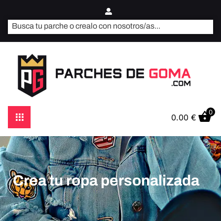
0
0.00
€
Crea tu ropa personalizada