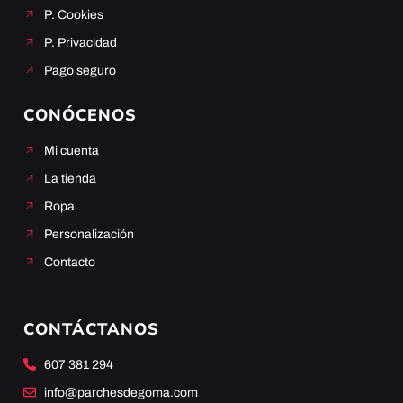
P. Cookies
P. Privacidad
Pago seguro
CONÓCENOS
Mi cuenta
La tienda
Ropa
Personalización
Contacto
CONTÁCTANOS
607 381 294
info@parchesdegoma.com