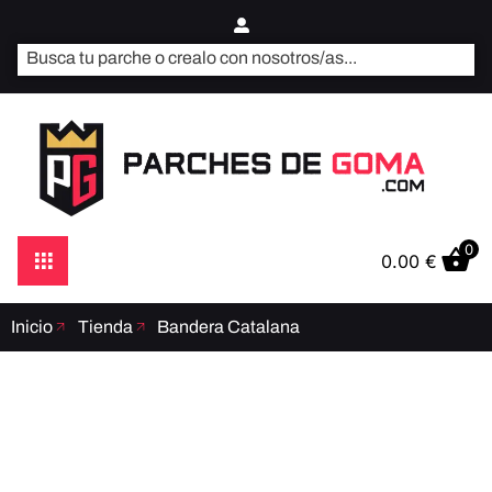
0
0.00
€
Inicio
Tienda
Bandera Catalana