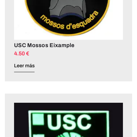
USC Mossos Eixample
4.50
€
Leer más