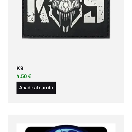
K9
4.50
€
Añadir al carrito