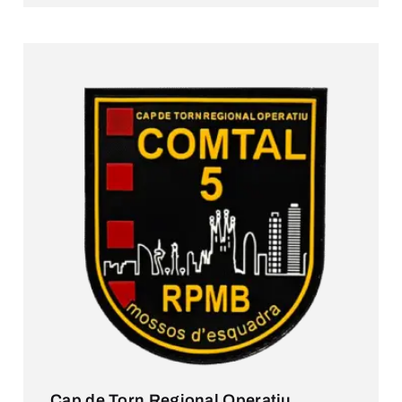
Cap de Torn Regional Operatiu