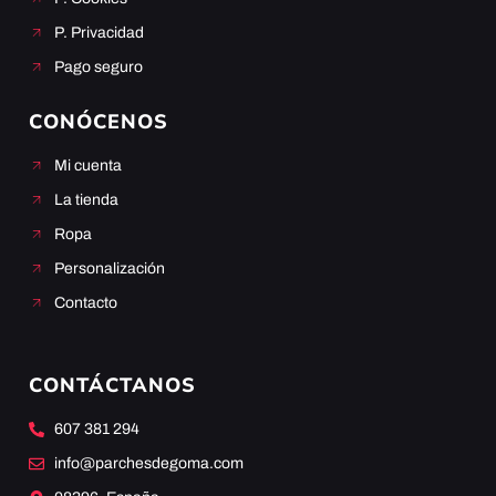
P. Privacidad
Pago seguro
CONÓCENOS
Mi cuenta
La tienda
Ropa
Personalización
Contacto
CONTÁCTANOS
607 381 294
info@parchesdegoma.com