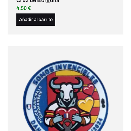
Cruz de Borgoña
4.50
€
Añadir al carrito