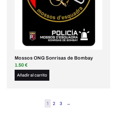
Mossos ONG Sonrisas de Bombay
1.50
€
Añadir al carrito
1
2
3
→