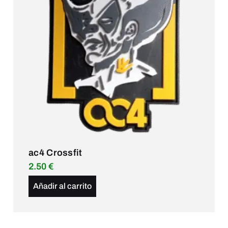
ac4 Crossfit
2.50
€
Añadir al carrito