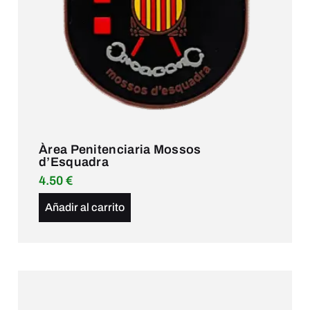
Àrea Penitenciaria Mossos
d’Esquadra
4.50
€
Añadir al carrito