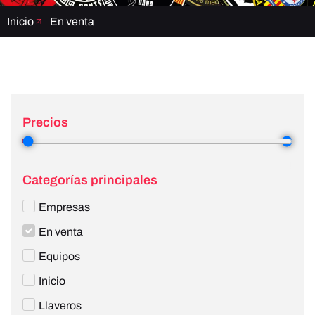
Inicio
En venta
Precios
1
—
4
Categorías principales
Empresas
En venta
Equipos
Inicio
Llaveros