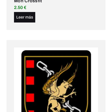
Mon Crossfit
2.50
€
Leer más