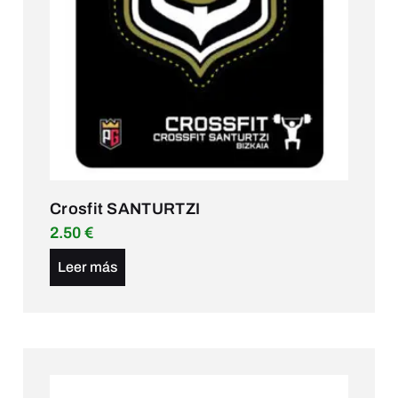
Crosfit SANTURTZI
2.50
€
Leer más