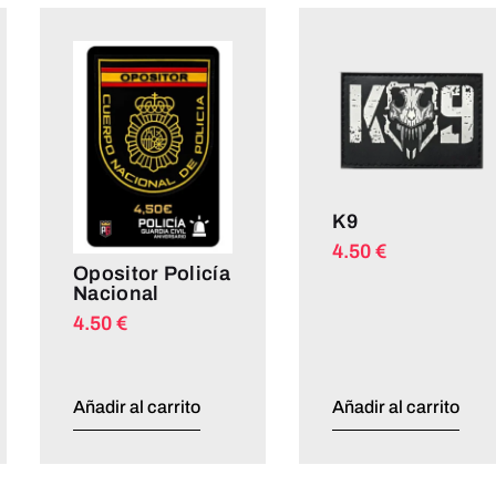
K9
4.50
€
Opositor Policía
Nacional
4.50
€
Añadir al carrito
Añadir al carrito