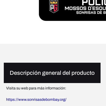
Descripción general del producto
Visita su web para más información:
https://www.sonrisasdebombay.org/