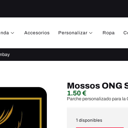
enda
Accesorios
Personalizar
Ropa
C
mbay
Mossos ONG S
1.50
€
Parche personalizado para l
1 disponibles