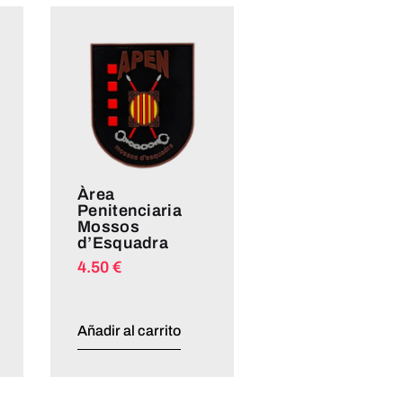
Àrea
Penitenciaria
Mossos
d’Esquadra
4.50
€
Añadir al carrito