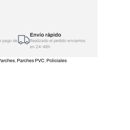
Envío rápido
e pago de
Realizado el pedido enviamos
en 24-48h
Parches
,
Parches PVC
,
Policiales