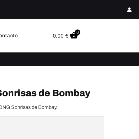
0
0.00
€
ontacto
onrisas de Bombay
a ONG Sonrisas de Bombay.