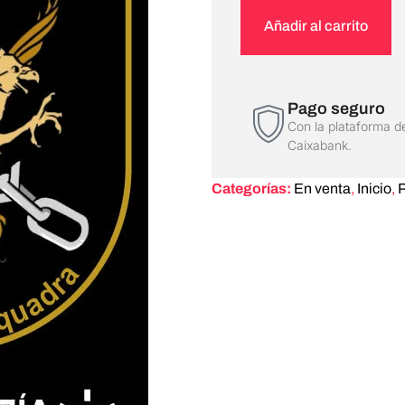
Añadir al carrito
Pago seguro
Con la plataforma d
Caixabank.
Categorías:
En venta
,
Inicio
,