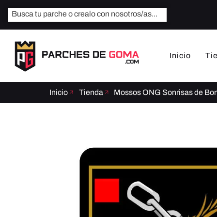
Inicio
Ti
Inicio
Tienda
Mossos ONG Sonrisas de Bo