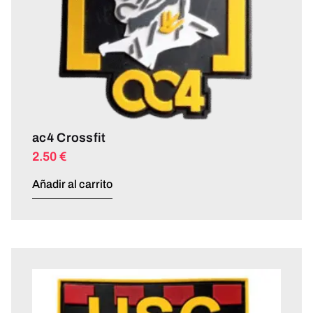
ac4 Crossfit
2.50
€
Añadir al carrito