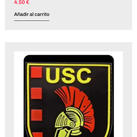
4.50
€
Añadir al carrito