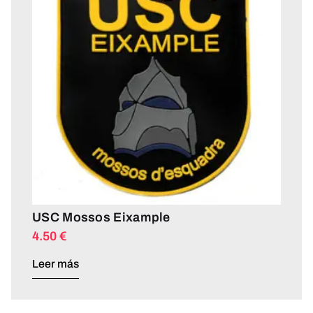
USC Mossos Eixample
4.50
€
Leer más