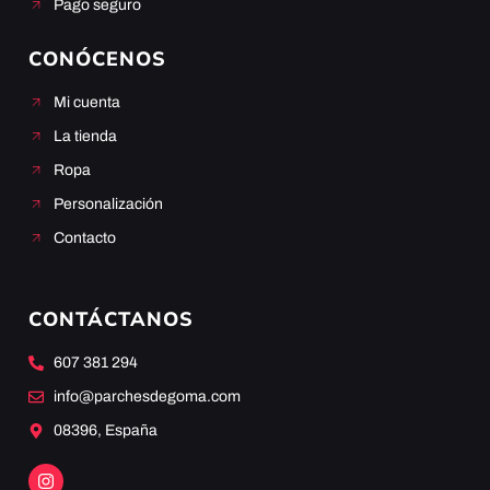
Pago seguro
CONÓCENOS
Mi cuenta
La tienda
Ropa
Personalización
Contacto
CONTÁCTANOS
607 381 294
info@parchesdegoma.com
08396, España