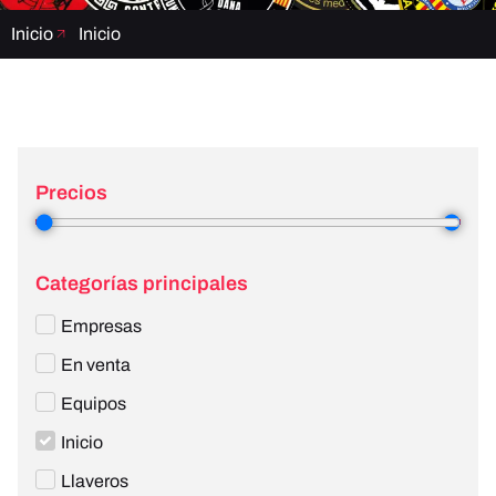
Inicio
Inicio
Precios
1
—
810
Categorías principales
Empresas
En venta
Equipos
Inicio
Llaveros