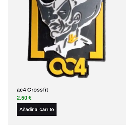
ac4 Crossfit
2.50
€
Añadir al carrito