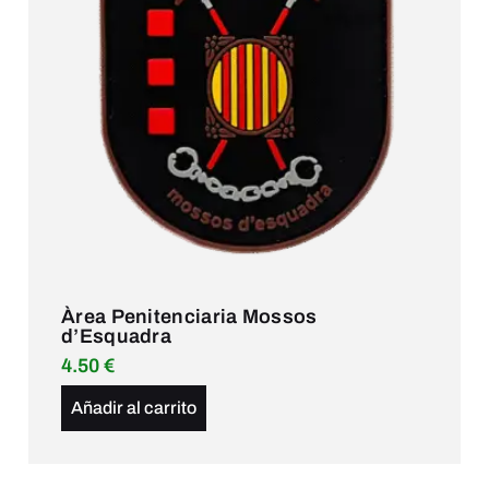
Àrea Penitenciaria Mossos
d’Esquadra
4.50
€
Añadir al carrito