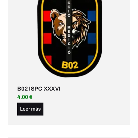
B02 ISPC XXXVI
4.00
€
Leer más