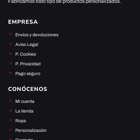
Fabricamos todo tipo de productos personalizados.
EMPRESA
Envíos y devoluciones
Aviso Legal
P. Cookies
P. Privacidad
Pago seguro
CONÓCENOS
Mi cuenta
La tienda
Ropa
Personalización