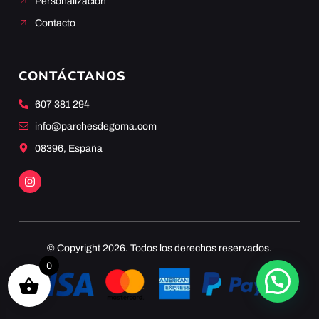
Personalización
Contacto
CONTÁCTANOS
607 381 294
info@parchesdegoma.com
08396, España
© Copyright 2026. Todos los derechos reservados.
0