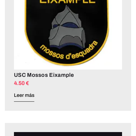
USC Mossos Eixample
4.50
€
Leer más