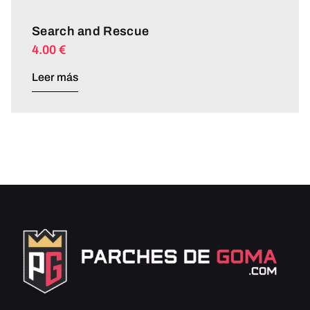
Search and Rescue
4.00
€
Leer más