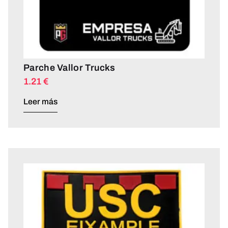
Parche Vallor Trucks
1.21
€
Leer más