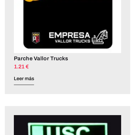
Parche Vallor Trucks
1.21
€
Leer más