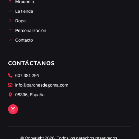
Mi cuenta
La tienda
Ropa
Personalización
Contacto
CONTÁCTANOS
607 381 294
info@parchesdegoma.com
08396, España
© Copyright 2026. Todos los derechos reservados.