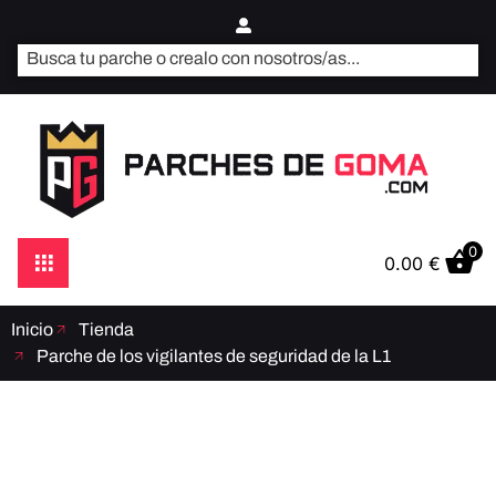
0
0.00
€
Inicio
Tienda
Parche de los vigilantes de seguridad de la L1