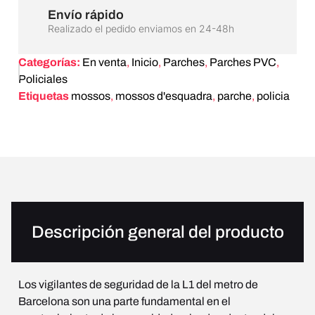
Envío rápido
Realizado el pedido enviamos en 24-48h
Categorías:
En venta
,
Inicio
,
Parches
,
Parches PVC
,
Policiales
Etiquetas
mossos
,
mossos d'esquadra
,
parche
,
policia
Descripción general del producto
Los vigilantes de seguridad de la L1 del metro de
Barcelona son una parte fundamental en el