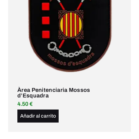
Àrea Penitenciaria Mossos
d’Esquadra
4.50
€
Añadir al carrito