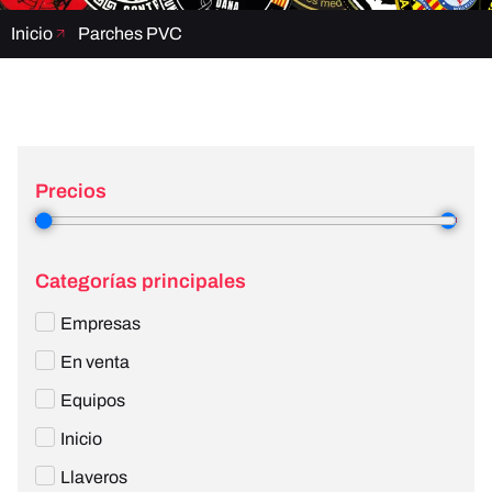
Inicio
Parches PVC
Precios
1
—
4
Categorías principales
Empresas
En venta
Equipos
Inicio
Llaveros