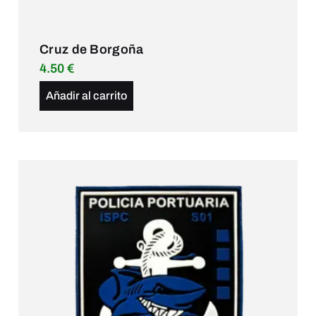
Cruz de Borgoña
4.50
€
Añadir al carrito