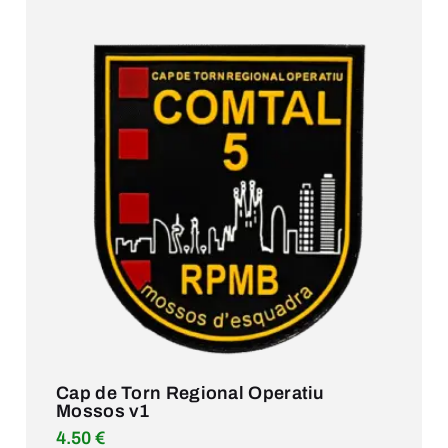
Cap de Torn Regional Operatiu
Mossos v1
4.50
€