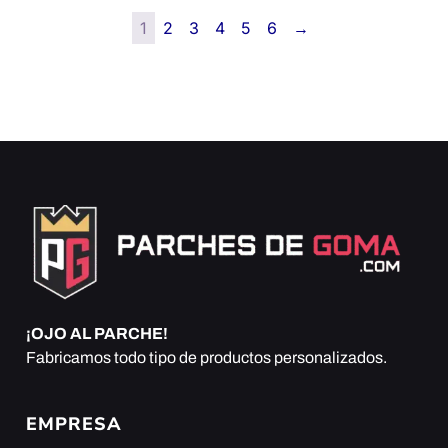
1
2
3
4
5
6
→
¡OJO AL PARCHE!
Fabricamos todo tipo de productos personalizados.
EMPRESA