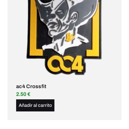
ac4 Crossfit
2.50
€
Añadir al carrito