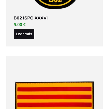
B02 ISPC XXXVI
4.00
€
Leer más