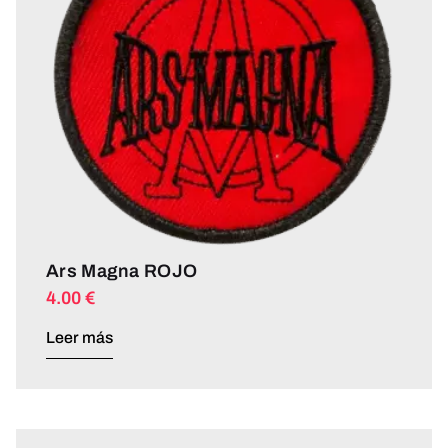
Ars Magna ROJO
4.00
€
Leer más