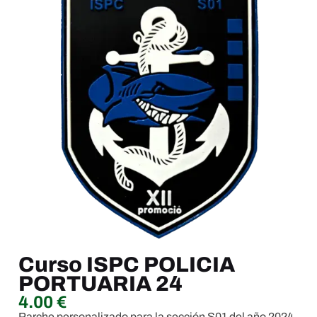
Curso ISPC POLICIA
PORTUARIA 24
4.00
€
Parche personalizado para la sección S01 del año 2024