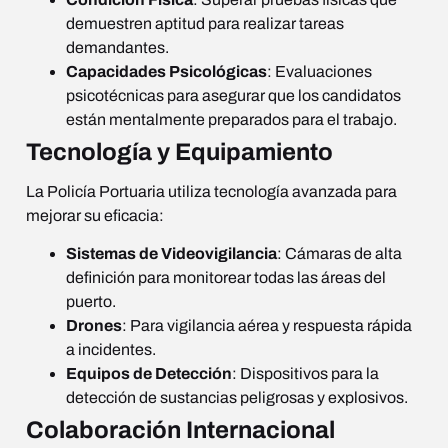
demuestren aptitud para realizar tareas
demandantes.
Capacidades Psicológicas
: Evaluaciones
psicotécnicas para asegurar que los candidatos
están mentalmente preparados para el trabajo.
Tecnología y Equipamiento
La Policía Portuaria utiliza tecnología avanzada para
mejorar su eficacia:
Sistemas de Videovigilancia
: Cámaras de alta
definición para monitorear todas las áreas del
puerto.
Drones
: Para vigilancia aérea y respuesta rápida
a incidentes.
Equipos de Detección
: Dispositivos para la
detección de sustancias peligrosas y explosivos.
Colaboración Internacional