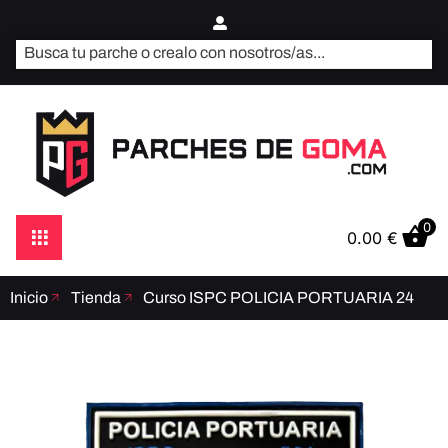
0
0.00
€
Inicio
Tienda
Curso ISPC POLICIA PORTUARIA 24