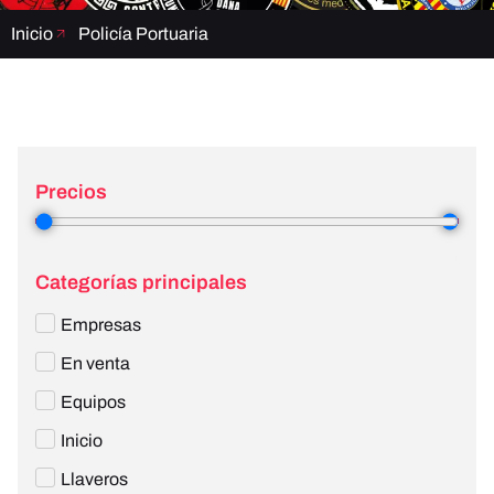
Inicio
Policía Portuaria
Precios
3
—
4
Categorías principales
Empresas
En venta
Equipos
Inicio
Llaveros