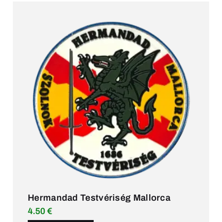
Hermandad Testvériség Mallorca
4.50
€