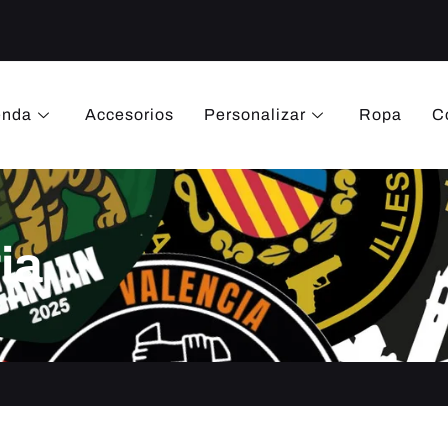
enda
Accesorios
Personalizar
Ropa
C
ia