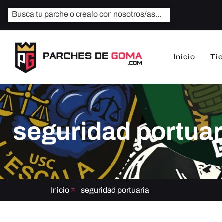
Inicio
Ti
seguridad portuar
Inicio
seguridad portuaria