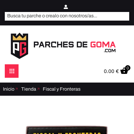
0
0.00
€
Inicio
Tienda
Fiscal y Fronteras