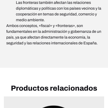
Las fronteras también afectan las relaciones
diplomáticas y políticas con los países vecinos y la
cooperación en temas de seguridad, comercio y
medio ambiente.
Ambos conceptos, «fiscal» y «fronteras», son
fundamentales en la administración y gobernanza de un
país, ya que afectan directamente la economía, la
seguridad y las relaciones internacionales de España.
Productos relacionados