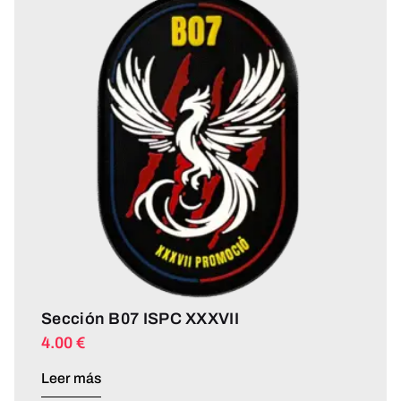
Sección B07 ISPC XXXVII
4.00
€
Leer más