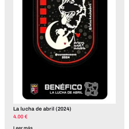
La lucha de abril (2024)
4.00
€
Leer más