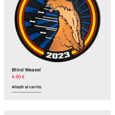
Blind Weasel
4.00
€
Añadir al carrito