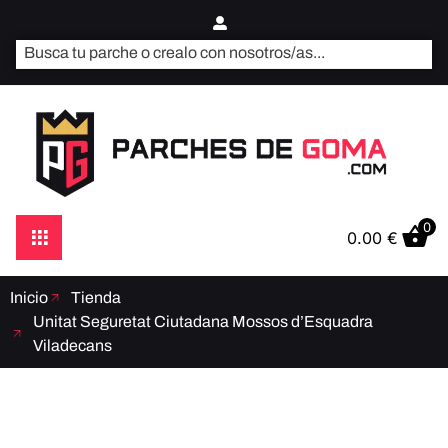
0
0.00
€
Inicio
Tienda
Unitat Seguretat Ciutadana Mossos d’Esquadra
Viladecans