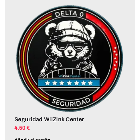
Seguridad WiiZink Center
4.50
€