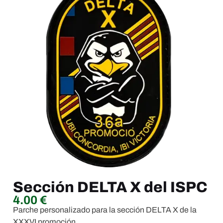
Sección DELTA X del ISPC
4.00
€
Parche personalizado para la sección DELTA X de la
XXXVI promoción.