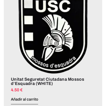
Unitat Seguretat Ciutadana Mossos
d’Esquadra (WHITE)
4.50
€
Añadir al carrito