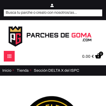
0
0.00
€
Inicio
Tienda
Sección DELTA X del ISPC