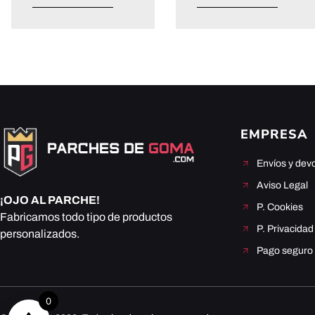
EMPRESA
Envíos y dev
Aviso Legal
¡OJO AL PARCHE!
P. Cookies
Fabricamos todo tipo de productos
P. Privacidad
personalizados.
Pago seguro
0