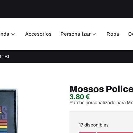
enda
Accesorios
Personalizar
Ropa
C
GTBI
Mossos Police
3.80
€
Parche personalizado para M
17 disponibles