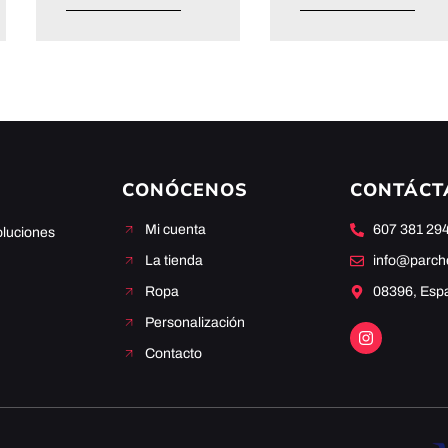
CONÓCENOS
CONTÁCT
Mi cuenta
607 381 29
oluciones
La tienda
info@parc
Ropa
08396, Esp
Personalización
Contacto