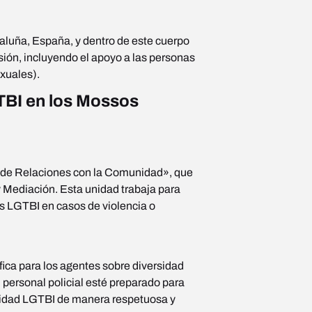
luña, España, y dentro de este cuerpo
usión, incluyendo el apoyo a las personas
xuales).
GTBI en los Mossos
 de Relaciones con la Comunidad», que
y Mediación. Esta unidad trabaja para
as LGTBI en casos de violencia o
ica para los agentes sobre diversidad
l personal policial esté preparado para
nidad LGTBI de manera respetuosa y