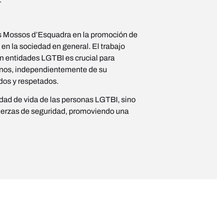
os Mossos d’Esquadra en la promoción de
y en la sociedad en general. El trabajo
on entidades LGTBI es crucial para
danos, independientemente de su
idos y respetados.
idad de vida de las personas LGTBI, sino
fuerzas de seguridad, promoviendo una