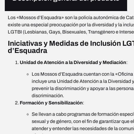
Los «Mossos d’Esquadra» son la policía autonómica de Cata
existe una especial preocupación por la diversidad y la incl
LGTBI (Lesbianas, Gays, Bisexuales, Transgénero e Interse
Iniciativas y Medidas de Inclusión L
d’Esquadra
Unidad de Atención a la Diversidad y Mediación
:
Los Mossos d’Esquadra cuentan con la «Oficina
incluye una Unidad de Atención a la Diversidad 
prevenir la discriminación y apoyar a las person
discriminación.
Formación y Sensibilización
:
Se llevan a cabo programas de formación específ
sexual y de género, con el fin de garantizar que e
atender y entender las necesidades de la comu