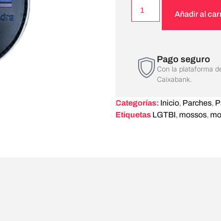
Añadir al car
Pago seguro
Con la plataforma d
Caixabank.
Categorías:
Inicio
,
Parches
,
P
Etiquetas
LGTBI
,
mossos
,
mo