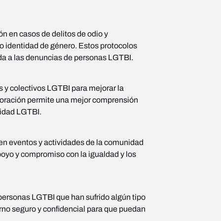
ón en casos de delitos de odio y
 o identidad de género. Estos protocolos
da a las denuncias de personas LGTBI.
 y colectivos LGTBI para mejorar la
aboración permite una mejor comprensión
nidad LGTBI.
en eventos y actividades de la comunidad
oyo y compromiso con la igualdad y los
 personas LGTBI que han sufrido algún tipo
orno seguro y confidencial para que puedan
.