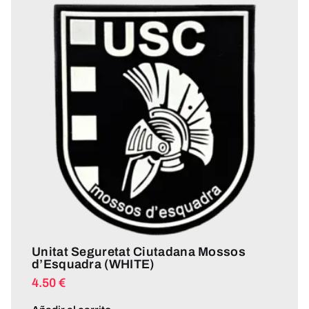
Unitat Seguretat Ciutadana Mossos
d’Esquadra (WHITE)
4.50
€