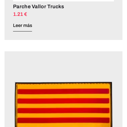
Parche Vallor Trucks
1.21
€
Leer más