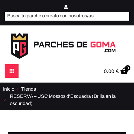
0
0.00
€
Inicio
Tienda
RESERVA – USC Mossos d’Esquadra (Brilla en la
oscuridad)