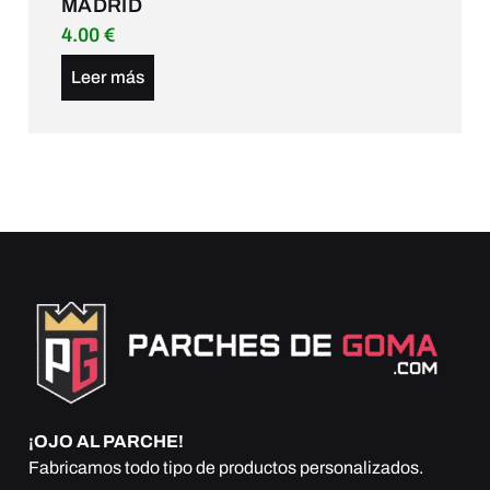
MADRID
4.00
€
Leer más
¡OJO AL PARCHE!
Fabricamos todo tipo de productos personalizados.