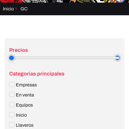
Inicio
GC
Precios
3
—
4
Categorías principales
Empresas
En venta
Equipos
Inicio
Llaveros