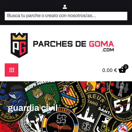
0
0.00
€
guardia civil