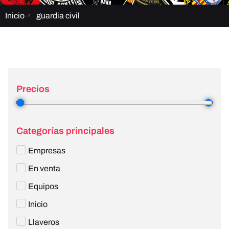
Inicio
guardia civil
Precios
3
—
4
Categorías principales
Empresas
En venta
Equipos
Inicio
Llaveros