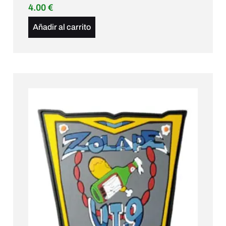
4.00
€
Añadir al carrito