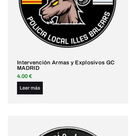
Intervención Armas y Explosivos GC
MADRID
4.00
€
Leer más