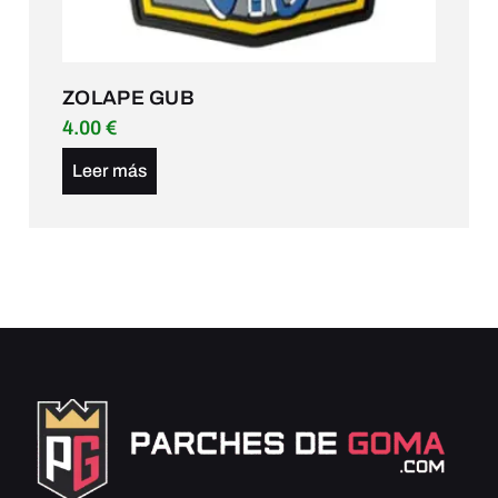
ZOLAPE GUB
4.00
€
Leer más