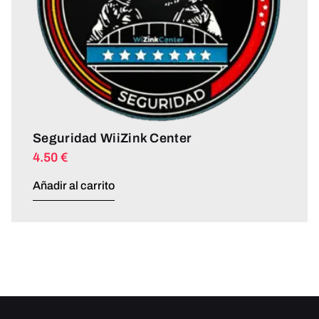
Seguridad WiiZink Center
4.50
€
Añadir al carrito