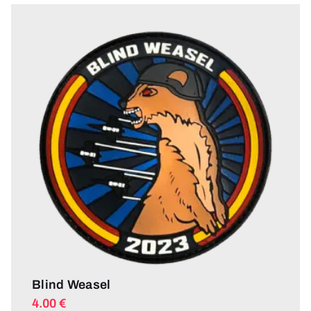
Blind Weasel
4.00
€