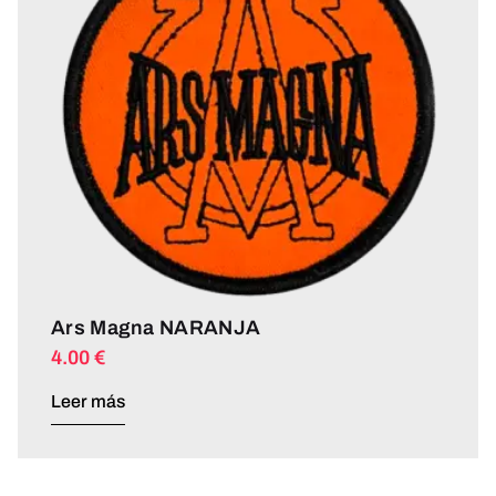
Ars Magna NARANJA
4.00
€
Leer más