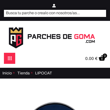
0
0.00
€
Inicio
Tienda
LIPOCAT