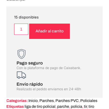
15 disponibles
Añadir al carrito
Pago seguro
Con la plataforma de pago de Caixabank.
Envío rápido
Realizado el pedido enviamos en 24-48h
Categorías:
Inicio
,
Parches
,
Parches PVC
,
Policiales
Etiquetas
liga de tiro policial
,
parche
,
policia
,
tir
,
tiro