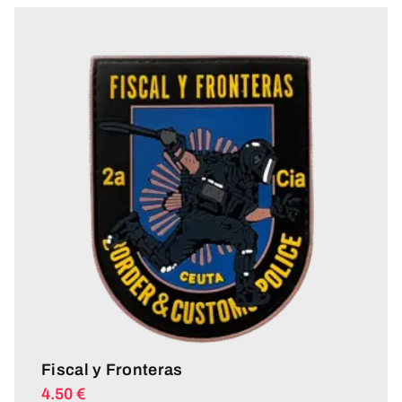
Fiscal y Fronteras
4.50
€