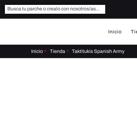
Inicio
Ti
Inicio
Tienda
Taktitukis Spanish Army