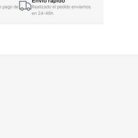
Envío rápido
e pago de
Realizado el pedido enviamos
en 24-48h