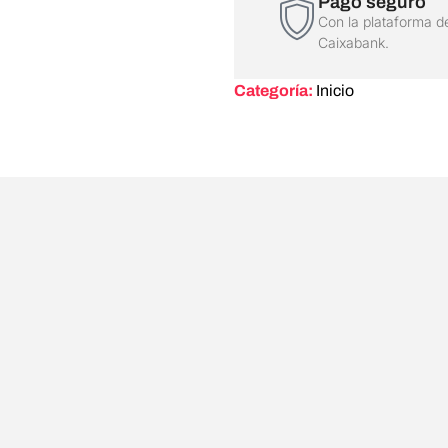
Pago seguro
Con la plataforma d
Caixabank.
Categoría:
Inicio