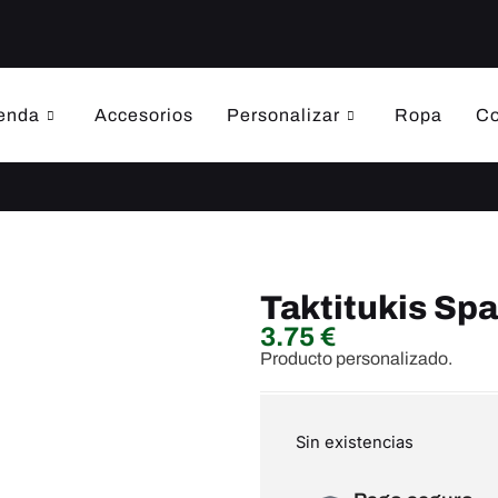
enda
Accesorios
Personalizar
Ropa
Co
Taktitukis Sp
3.75
€
Producto personalizado.
Sin existencias