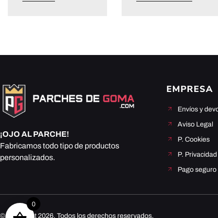
EMPRESA
Envíos y dev
Aviso Legal
¡OJO AL PARCHE!
P. Cookies
Fabricamos todo tipo de productos
P. Privacidad
personalizados.
Pago seguro
0
© Copyright 2026. Todos los derechos reservados.