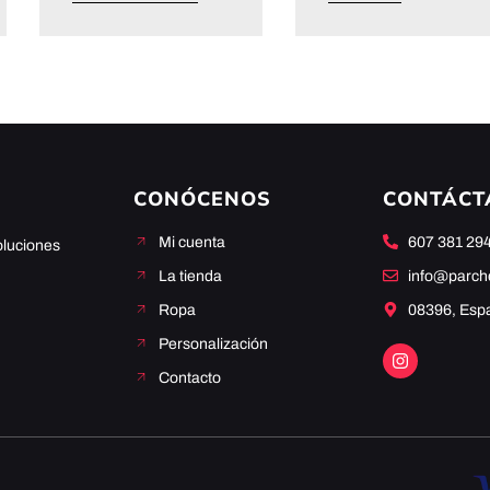
CONÓCENOS
CONTÁCT
Mi cuenta
607 381 29
oluciones
La tienda
info@parc
Ropa
08396, Esp
Personalización
Contacto