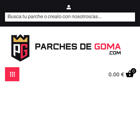
0
0.00
€
Personalizar mis pins