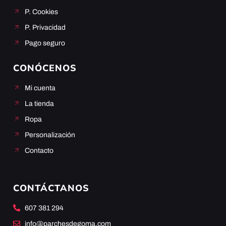
P. Cookies
P. Privacidad
Pago seguro
CONÓCENOS
Mi cuenta
La tienda
Ropa
Personalización
Contacto
CONTÁCTANOS
607 381 294
info@parchesdegoma.com