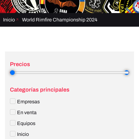
Inicio
World Rimfire Championship 2024
Precios
2
—
3
Categorías principales
Empresas
En venta
Equipos
Inicio