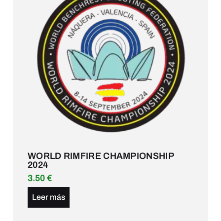
WORLD RIMFIRE CHAMPIONSHIP
2024
3.50
€
Leer más