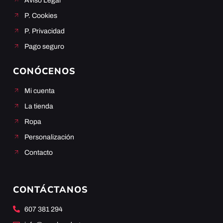
Aviso Legal
P. Cookies
P. Privacidad
Pago seguro
CONÓCENOS
Mi cuenta
La tienda
Ropa
Personalización
Contacto
CONTÁCTANOS
607 381 294