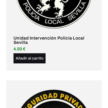
Unidad Intervención Policía Local
Sevilla
4.50
€
Añadir al carrito