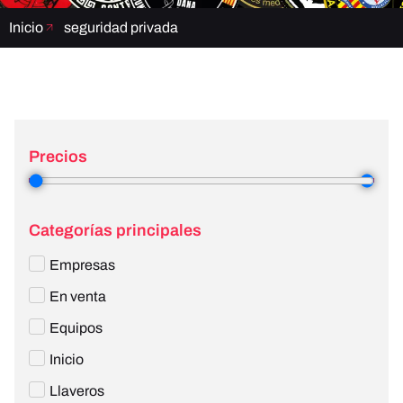
Inicio
seguridad privada
Precios
3
—
4
Categorías principales
Empresas
En venta
Equipos
Inicio
Llaveros