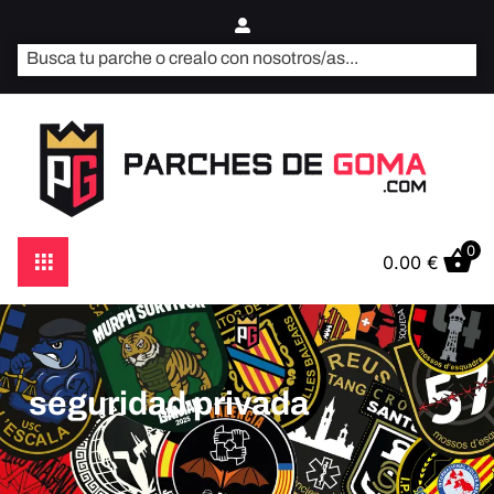
0
0.00
€
seguridad privada