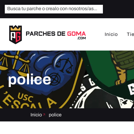
Inicio
Ti
police
Inicio
police