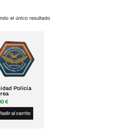
ndo el único resultado
idad Policía
rea
00
€
ñadir al carrito