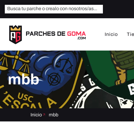
Inicio
Ti
mbb
Inicio
mbb