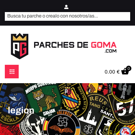
0
0.00
€
legion