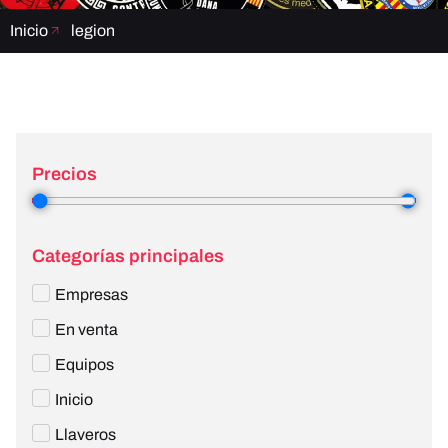
Inicio
legion
Precios
2
—
3
Categorías principales
Empresas
En venta
Equipos
Inicio
Llaveros