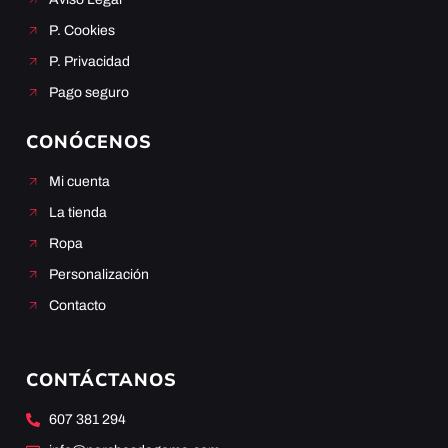
P. Cookies
P. Privacidad
Pago seguro
CONÓCENOS
Mi cuenta
La tienda
Ropa
Personalización
Contacto
CONTÁCTANOS
607 381 294