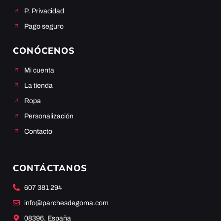
P. Privacidad
Pago seguro
CONÓCENOS
Mi cuenta
La tienda
Ropa
Personalización
Contacto
CONTÁCTANOS
607 381 294
info@parchesdegoma.com
08396, España