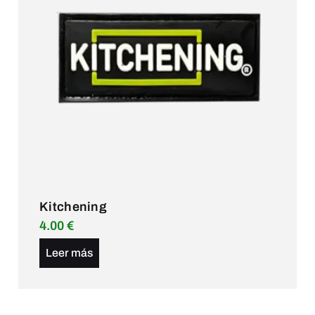
Kitchening
4.00
€
Leer más