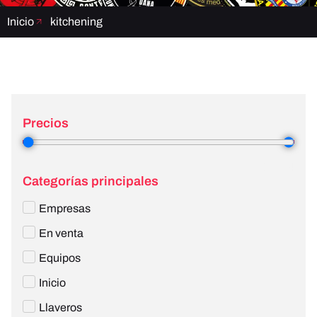
Inicio
kitchening
Precios
3
—
4
Categorías principales
Empresas
En venta
Equipos
Inicio
Llaveros