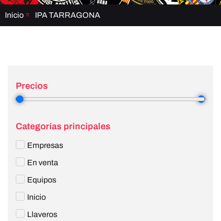
Inicio
IPA TARRAGONA
Precios
3
—
4
Categorías principales
Empresas
En venta
Equipos
Inicio
Llaveros