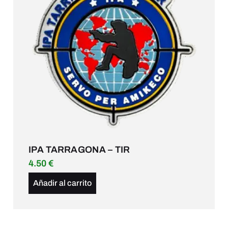
IPA TARRAGONA – TIR
4.50
€
Añadir al carrito