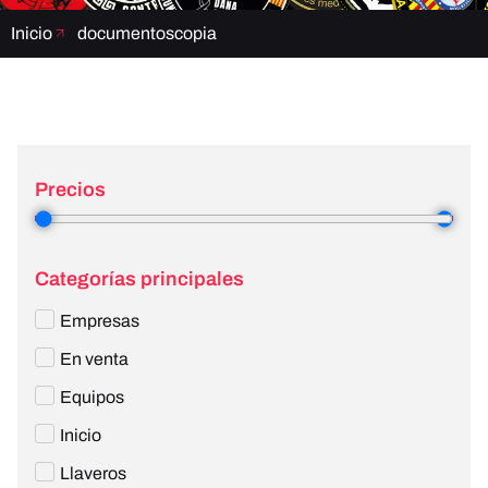
Inicio
documentoscopia
Precios
3
—
4
Categorías principales
Empresas
En venta
Equipos
Inicio
Llaveros