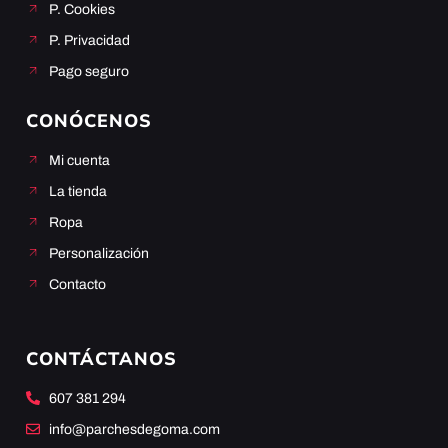
P. Cookies
P. Privacidad
Pago seguro
CONÓCENOS
Mi cuenta
La tienda
Ropa
Personalización
Contacto
CONTÁCTANOS
607 381 294
info@parchesdegoma.com