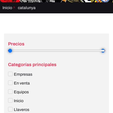
Inicio
catalunya
Precios
3
—
4
Categorías principales
Empresas
En venta
Equipos
Inicio
Llaveros