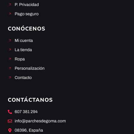
P. Privacidad
Pago seguro
CONÓCENOS
Mi cuenta
La tienda
Ropa
Personalización
Contacto
CONTÁCTANOS
607 381 294
info@parchesdegoma.com
08396, España