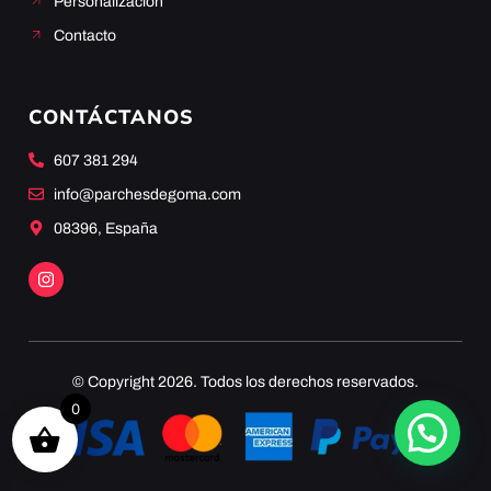
Personalización
Contacto
CONTÁCTANOS
607 381 294
info@parchesdegoma.com
08396, España
© Copyright 2026. Todos los derechos reservados.
0