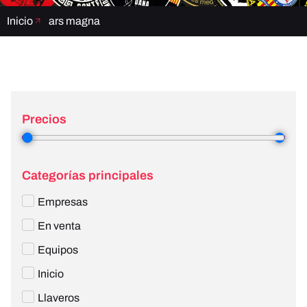
Inicio
ars magna
Precios
3
—
4
Categorías principales
Empresas
En venta
Equipos
Inicio
Llaveros